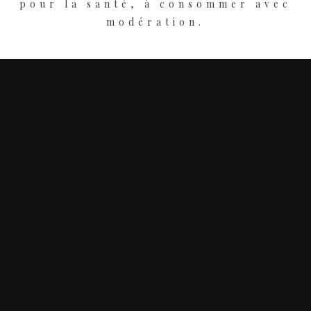
pour la santé, à consommer avec
modération.