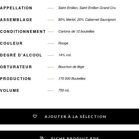
APPELLATION
Saint-Emilion, Saint-Emilion Grand Cru
ASSEMBLAGE
80% Merlot, 20% Cabernet Sauvignon
CONDITIONNEMENT
Cartons de 12 bouteilles
COULEUR
Rouge
DEGRÉ D'ALCOOL
14% vol.
OBTURATEUR
Bouchon de liège
PRODUCTION
170 000 Bouteilles
VOLUME
750 mL
AJOUTER À LA SÉLECTION
FICHE PRODUIT PDF