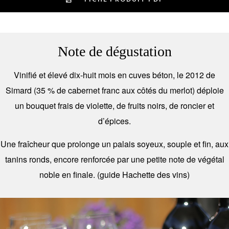
Note de dégustation
Vinifié et élevé dix-huit mois en cuves béton, le 2012 de
Simard (35 % de cabernet franc aux côtés du merlot) déploie
un bouquet frais de violette, de fruits noirs, de roncier et
d’épices.
Une fraîcheur que prolonge un palais soyeux, souple et fin, aux
tanins ronds, encore renforcée par une petite note de végétal
noble en finale. (guide Hachette des vins)