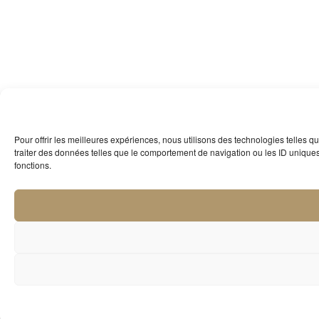
Pour offrir les meilleures expériences, nous utilisons des technologies telles 
traiter des données telles que le comportement de navigation ou les ID uniques s
fonctions.