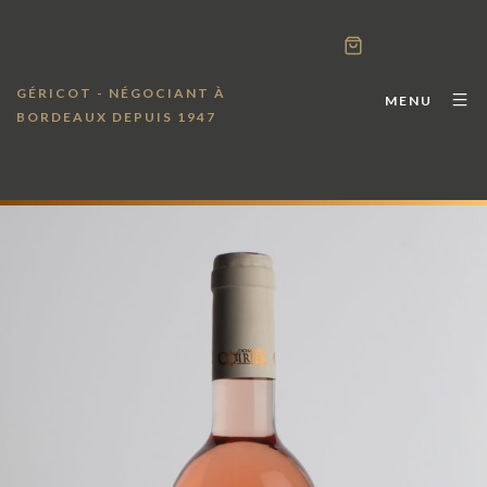
GÉRICOT - NÉGOCIANT À
MENU
BORDEAUX DEPUIS 1947