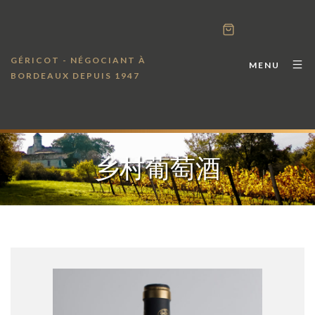
GÉRICOT - NÉGOCIANT À
MENU
BORDEAUX DEPUIS 1947
乡村葡萄酒