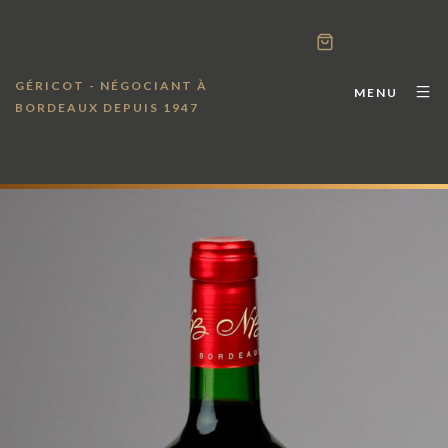
GÉRICOT - NÉGOCIANT À
MENU
BORDEAUX DEPUIS 1947