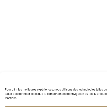
Pour offrir les meilleures expériences, nous utilisons des technologies telles 
traiter des données telles que le comportement de navigation ou les ID uniques s
fonctions.