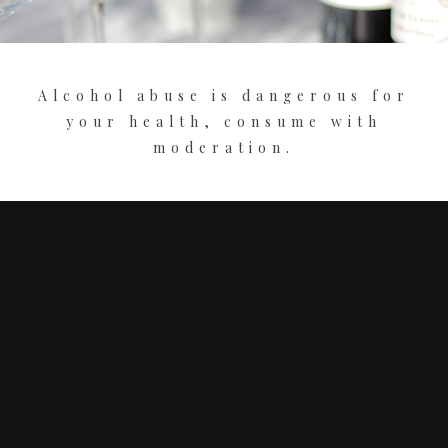
Alcohol abuse is dangerous for
your health, consume with
moderation.