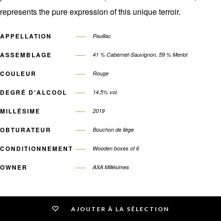
represents the pure expression of this unique terroir.
APPELLATION
Pauillac
ASSEMBLAGE
41 % Cabernet-Sauvignon, 59 % Merlot
COULEUR
Rouge
DEGRÉ D'ALCOOL
14,5% vol.
MILLÉSIME
2019
OBTURATEUR
Bouchon de liège
CONDITIONNEMENT
Wooden boxes of 6
OWNER
AXA Millésimes
AJOUTER À LA SÉLECTION