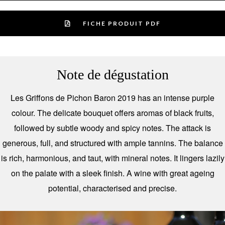
FICHE PRODUIT PDF
Note de dégustation
Les Griffons de Pichon Baron 2019 has an intense purple
colour. The delicate bouquet offers aromas of black fruits,
followed by subtle woody and spicy notes. The attack is
generous, full, and structured with ample tannins. The balance
is rich, harmonious, and taut, with mineral notes. It lingers lazily
on the palate with a sleek finish. A wine with great ageing
potential, characterised and precise.