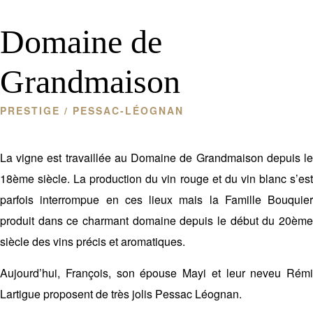
Domaine de
Grandmaison
PRESTIGE
/ PESSAC-LÉOGNAN
La vigne est travaillée au Domaine de Grandmaison depuis le
18
ème
siècle. La production du vin rouge et du vin blanc s’es
parfois interrompue en ces lieux mais la Famille Bouquier
produit dans ce charmant domaine depuis le début du 20
ème
siècle des vins précis et aromatiques.
Aujourd’hui, François, son épouse Mayi et leur neveu Rémi
Lartigue proposent de très jolis Pessac Léognan.