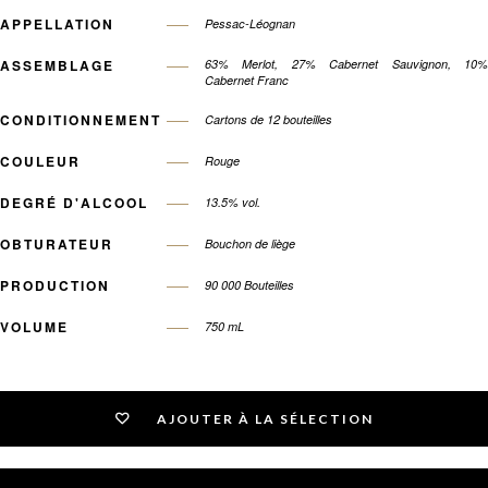
APPELLATION
Pessac-Léognan
ASSEMBLAGE
63% Merlot, 27% Cabernet Sauvignon, 10%
Cabernet Franc
CONDITIONNEMENT
Cartons de 12 bouteilles
COULEUR
Rouge
DEGRÉ D'ALCOOL
13.5% vol.
OBTURATEUR
Bouchon de liège
PRODUCTION
90 000 Bouteilles
VOLUME
750 mL
AJOUTER À LA SÉLECTION