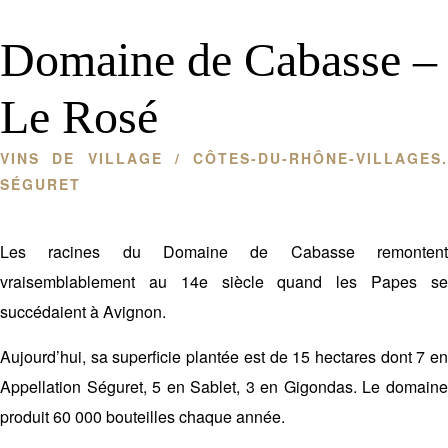
Domaine de Cabasse –
Le Rosé
VINS DE VILLAGE
/ CÔTES-DU-RHÔNE-VILLAGES.
SÉGURET
Les racines du Domaine de Cabasse remontent
vraisemblablement au 14
e
siècle quand les Papes s
succédaient à Avignon.
Aujourd’hui, sa superficie plantée est de 15 hectares dont 7 en
Appellation Séguret, 5 en Sablet, 3 en Gigondas. Le domaine
produit 60 000 bouteilles chaque année.