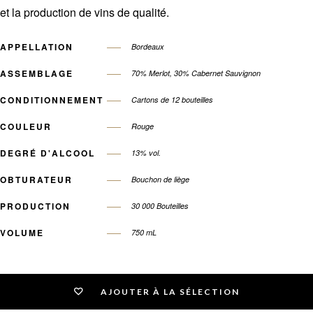
et la production de vins de qualité.
APPELLATION
Bordeaux
ASSEMBLAGE
70% Merlot, 30% Cabernet Sauvignon
CONDITIONNEMENT
Cartons de 12 bouteilles
COULEUR
Rouge
DEGRÉ D'ALCOOL
13% vol.
OBTURATEUR
Bouchon de liège
PRODUCTION
30 000 Bouteilles
VOLUME
750 mL
AJOUTER À LA SÉLECTION