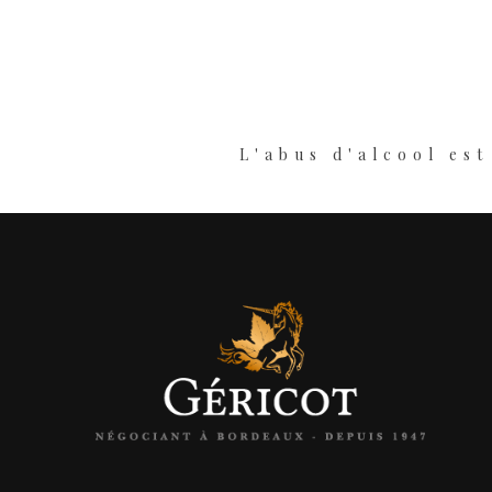
L'abus d'alcool es