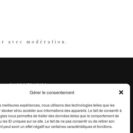
er avec modération.
QUI SOMMES-NOUS ?
Gérer le consentement
CONTACT
POLITIQUE DE CONFIDENTIALITÉ
les meilleures expériences, nous utilisons des technologies telles que les
 stocker et/ou accéder aux informations des appareils. Le fait de consentir à
gies nous permettra de traiter des données telles que le comportement de
 les ID uniques sur ce site. Le fait de ne pas consentir ou de retirer son
 peut avoir un effet négatif sur certaines caractéristiques et fonctions.