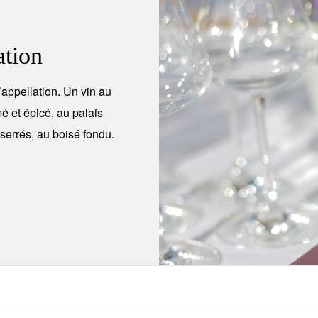
ation
’appellation. Un vin au
mé et épicé, au palais
 serrés, au boisé fondu.