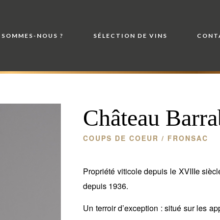
 SOMMES-NOUS ?
SÉLECTION DE VINS
CONT
Château Barra
COUPS DE COEUR
/ FRONSAC
Propriété viticole depuis le XVIII
e
siècl
depuis 1936.
Un terroir d’exception : situé sur les 