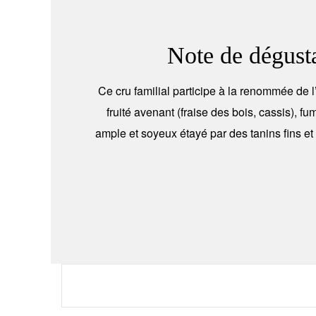
Note de dégust
Ce cru familial participe à la renommée de l
fruité avenant (fraise des bois, cassis), fu
ample et soyeux étayé par des tanins fins et