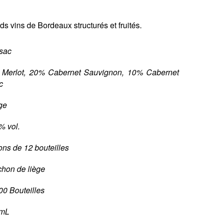
s vins de Bordeaux structurés et fruités.
sac
Merlot, 20% Cabernet Sauvignon, 10% Cabernet
c
ge
% vol.
ons de 12 bouteilles
hon de liège
00 Bouteilles
 mL