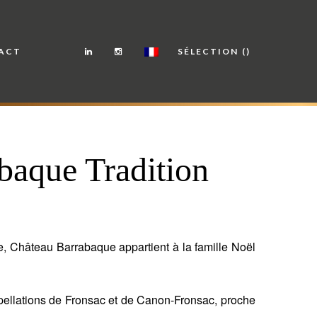
ACT
SÉLECTION
baque Tradition
e, Château Barrabaque appartient à la famille Noël
appellations de Fronsac et de Canon-Fronsac, proche